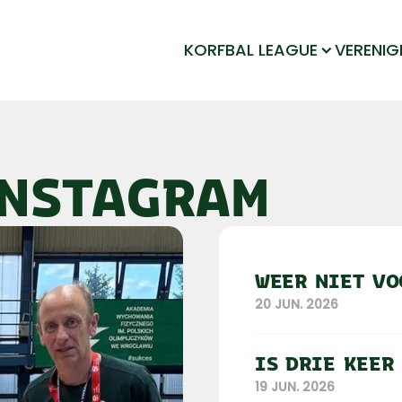
KORFBAL LEAGUE
VERENIG
NSTAGRAM
WEER NIET VO
20 JUN. 2026
IS DRIE KEER
19 JUN. 2026