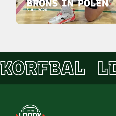
BRONS IN POLEN
5 JUL. 2026
KORFBAL
L