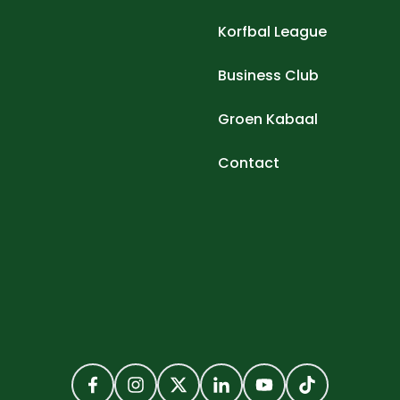
Korfbal League
Business Club
Groen Kabaal
Contact
Facebook
Instagram
Twitter
LinkedIn
YouTube
TikTok