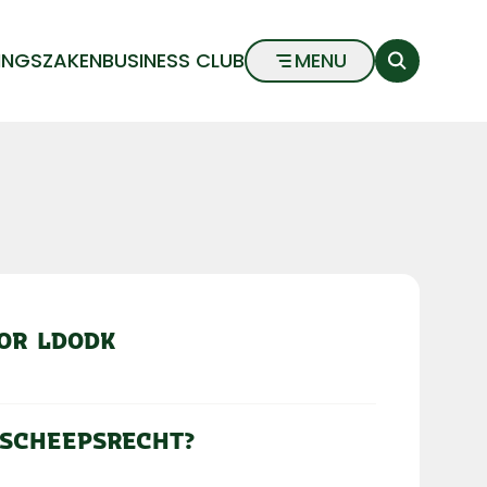
INGSZAKEN
BUSINESS CLUB
MENU
OR LDODK
 SCHEEPSRECHT?