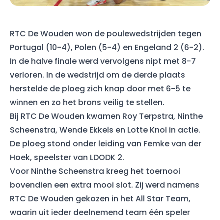
RTC De Wouden won de poulewedstrijden tegen
Portugal (10-4), Polen (5-4) en Engeland 2 (6-2).
In de halve finale werd vervolgens nipt met 8-7
verloren. In de wedstrijd om de derde plaats
herstelde de ploeg zich knap door met 6-5 te
winnen en zo het brons veilig te stellen.
Bij RTC De Wouden kwamen Roy Terpstra, Ninthe
Scheenstra, Wende Ekkels en Lotte Knol in actie.
De ploeg stond onder leiding van Femke van der
Hoek, speelster van LDODK 2.
Voor Ninthe Scheenstra kreeg het toernooi
bovendien een extra mooi slot. Zij werd namens
RTC De Wouden gekozen in het All Star Team,
waarin uit ieder deelnemend team één speler