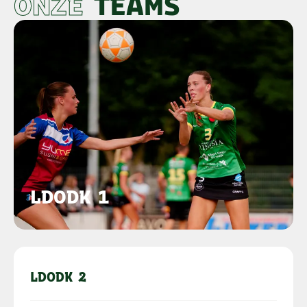
ONZE
TEAMS
LDODK 1
LDODK 2