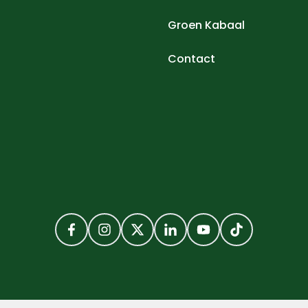
Groen Kabaal
Contact
Facebook
Instagram
Twitter
LinkedIn
YouTube
TikTok