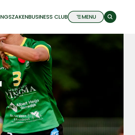
INGSZAKEN
BUSINESS CLUB
MENU
1