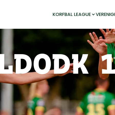
KORFBAL LEAGUE
VERENIG
LDODK 