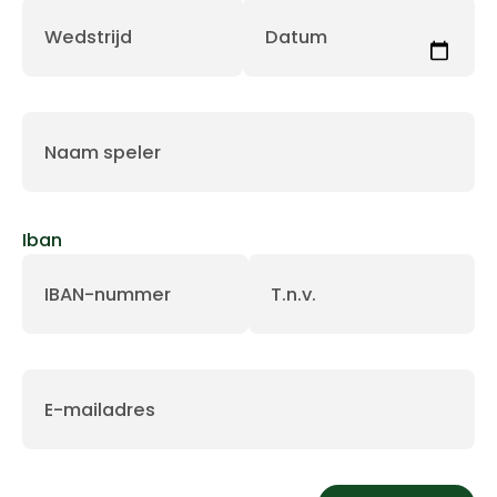
Wedstrijd
Datum
Naam speler
Iban
IBAN-nummer
T.n.v.
E-mailadres