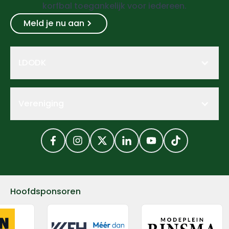
korfbal toegankelijk voor iedereen.
Meld je nu aan
LDODK
Vereniging
Facebook
Instagram
Twitter
LinkedIn
YouTube
TikTok
Hoofdsponsoren