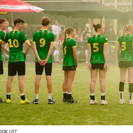
ODK U17