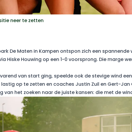
tie neer te zetten
park De Maten in Kampen ontspon zich een spannende 
ia Hiske Houwing op een 1-0 voorsprong. Die marge w
arend van start ging, speelde ook de stevige wind een 
lastig op te zetten en coaches Justin Zuil en Gert-Jan
 van het zoeken naar de juiste kansen: die met de wind