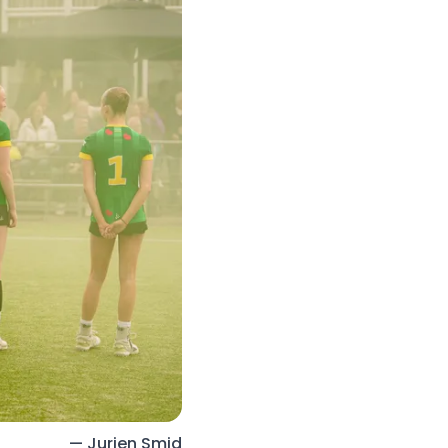
— Jurjen Smid