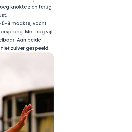
ploeg knokte zich terug
ust.
e 5-8 maakte, vocht
oorsprong. Met nog vijf
elbaar. Aan beide
niet zuiver gespeeld.