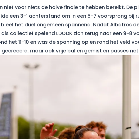
en niet voor niets de halve finale te hebben bereikt. De 
aide een 3-1 achterstand om in een 5-7 voorsprong bij r
t bleef het duel ongemeen spannend. Nadat Albatros d
 als collectief spelend LDODK zich terug naar een 9-8 v
nd het 11-10 en was de spanning op en rond het veld vo
gecreëerd, maar ook vrije ballen gemist en passes net 