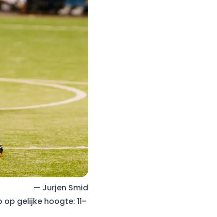
— Jurjen Smid
 op gelijke hoogte: 11-