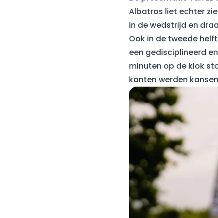
Albatros liet echter zi
in de wedstrijd en dra
Ook in de tweede helf
een gedisciplineerd en
minuten op de klok sto
kanten werden kansen 