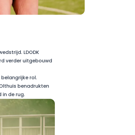
wedstrijd. LDODK
erd verder uitgebouwd
belangrijke rol.
 Olthuis benadrukten
 in de rug.