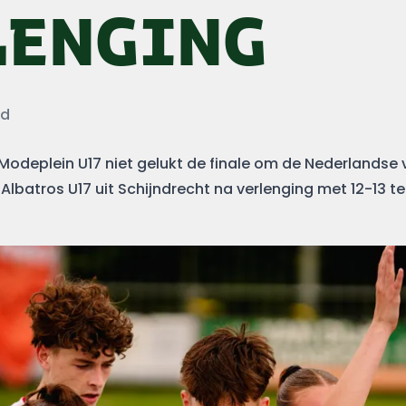
LENGING
id
odeplein U17 niet gelukt de finale om de Nederlandse ve
 Albatros U17 uit Schijndrecht na verlenging met 12-13 te