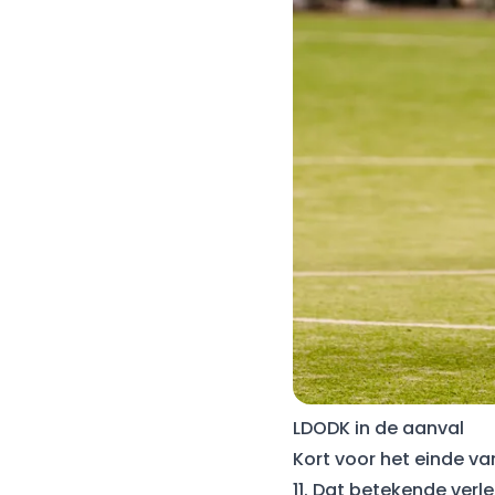
LDODK in de aanval
Kort voor het einde va
11. Dat betekende verl