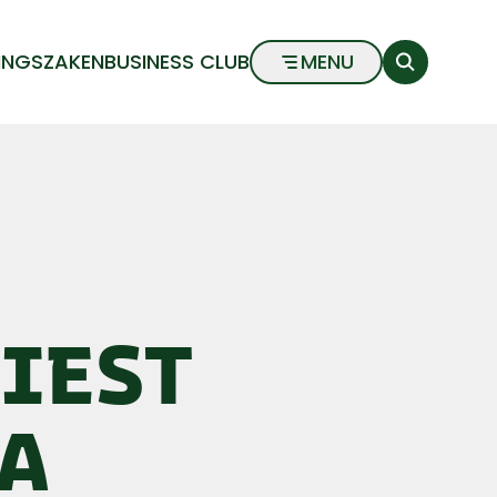
INGSZAKEN
BUSINESS CLUB
MENU
IEST
NA