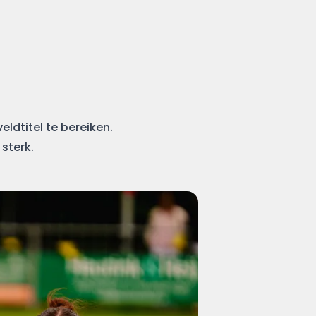
ldtitel te bereiken.
 sterk.