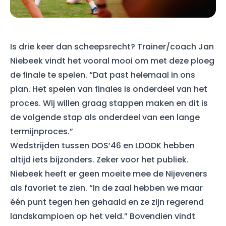
Is drie keer dan scheepsrecht? Trainer/coach Jan
Niebeek vindt het vooral mooi om met deze ploeg
de finale te spelen. “Dat past helemaal in ons
plan. Het spelen van finales is onderdeel van het
proces. Wij willen graag stappen maken en dit is
de volgende stap als onderdeel van een lange
termijnproces.”
Wedstrijden tussen DOS’46 en LDODK hebben
altijd iets bijzonders. Zeker voor het publiek.
Niebeek heeft er geen moeite mee de Nijeveners
als favoriet te zien. “In de zaal hebben we maar
één punt tegen hen gehaald en ze zijn regerend
landskampioen op het veld.” Bovendien vindt