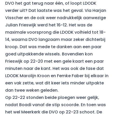
DVO het gat terug naar één, of loopt LDODK
verder uit? Dat laatste was het geval. Via Harjan
Visscher en de ook weer nadrukkelijk aanwezige
Julian Frieswijk werd het 16-12. Het was de
maximale voorsprong die LDODK volhield tot 18-
14, waarna DVO langzaam maar zeker dichterbij
kroop. Dat was mede te danken aan een paar
goed uitpakkende wissels. Bovendien kon
Frieswijk op 22-20 met een gele kaart een paar
minuten naar de kant. Het was ook de fase dat
LDODK Marolijn Kroon en Femke Faber bij elkaar in
een vak zette, wat dit keer iets minder uitpakte
dan twee weken geleden.
Op 22-22 stonden beide ploegen weer gelijk,
nadat Boadi vanaf de stip scoorde. En toen was
het wel Meerkerk die DVO op 22-23 schoot. De