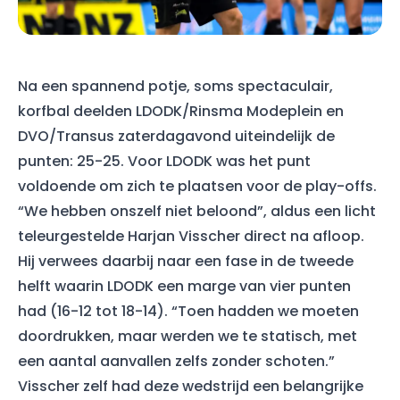
Na een spannend potje, soms spectaculair,
korfbal deelden LDODK/Rinsma Modeplein en
DVO/Transus zaterdagavond uiteindelijk de
punten: 25-25. Voor LDODK was het punt
voldoende om zich te plaatsen voor de play-offs.
“We hebben onszelf niet beloond”, aldus een licht
teleurgestelde Harjan Visscher direct na afloop.
Hij verwees daarbij naar een fase in de tweede
helft waarin LDODK een marge van vier punten
had (16-12 tot 18-14). “Toen hadden we moeten
doordrukken, maar werden we te statisch, met
een aantal aanvallen zelfs zonder schoten.”
Visscher zelf had deze wedstrijd een belangrijke