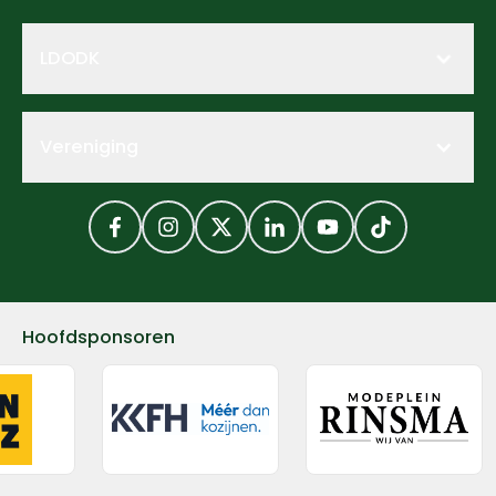
LDODK
Vereniging
Facebook
Instagram
Twitter
LinkedIn
YouTube
TikTok
Hoofdsponsoren