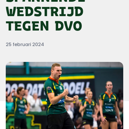
WEDSTRIJD
TEGEN DVO
Datum
25 februari 2024