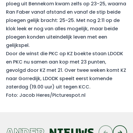
ploeg uit Bennekom kwam zelfs op 23-25, waarna
Ran Faber vanaf afstand en vanaf de stip beide
ploegen gelijk bracht: 25-25. Met nog 2:11 op de
klok leek er nog van alles mogelijk, maar beide
ploegen konden uiteindelijk leven met een
gelijkspel.
Door de winst die PKC op KZ boekte staan LDODK
en PKC nu samen aan kop met 23 punten,
gevolgd door KZ met 21. Over twee weken komt KZ
naar Gorredijk, LDODK speelt eerst komende
zaterdag (19.00 uur) uit tegen KCC.
Foto: Jacob Heres/Picturespot.nl
ANDER
NIEUWS