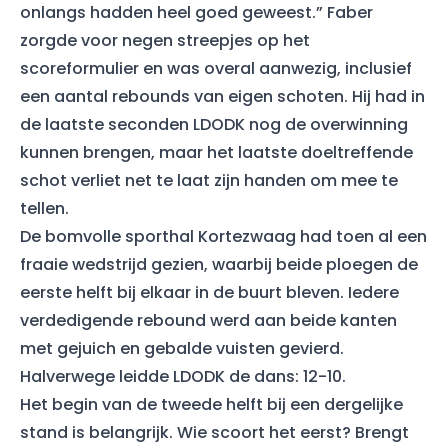
onlangs hadden heel goed geweest.” Faber
zorgde voor negen streepjes op het
scoreformulier en was overal aanwezig, inclusief
een aantal rebounds van eigen schoten. Hij had in
de laatste seconden LDODK nog de overwinning
kunnen brengen, maar het laatste doeltreffende
schot verliet net te laat zijn handen om mee te
tellen.
De bomvolle sporthal Kortezwaag had toen al een
fraaie wedstrijd gezien, waarbij beide ploegen de
eerste helft bij elkaar in de buurt bleven. Iedere
verdedigende rebound werd aan beide kanten
met gejuich en gebalde vuisten gevierd.
Halverwege leidde LDODK de dans: 12-10.
Het begin van de tweede helft bij een dergelijke
stand is belangrijk. Wie scoort het eerst? Brengt