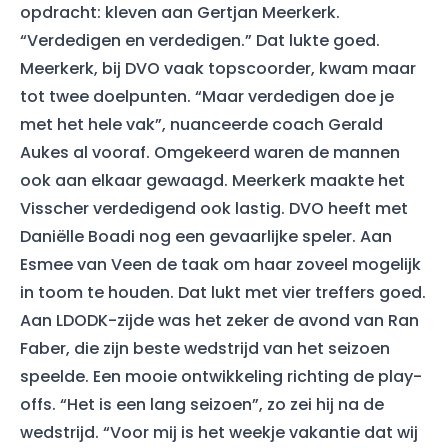
opdracht: kleven aan Gertjan Meerkerk.
“Verdedigen en verdedigen.” Dat lukte goed.
Meerkerk, bij DVO vaak topscoorder, kwam maar
tot twee doelpunten. “Maar verdedigen doe je
met het hele vak”, nuanceerde coach Gerald
Aukes al vooraf. Omgekeerd waren de mannen
ook aan elkaar gewaagd. Meerkerk maakte het
Visscher verdedigend ook lastig. DVO heeft met
Daniëlle Boadi nog een gevaarlijke speler. Aan
Esmee van Veen de taak om haar zoveel mogelijk
in toom te houden. Dat lukt met vier treffers goed.
Aan LDODK-zijde was het zeker de avond van Ran
Faber, die zijn beste wedstrijd van het seizoen
speelde. Een mooie ontwikkeling richting de play-
offs. “Het is een lang seizoen”, zo zei hij na de
wedstrijd. “Voor mij is het weekje vakantie dat wij