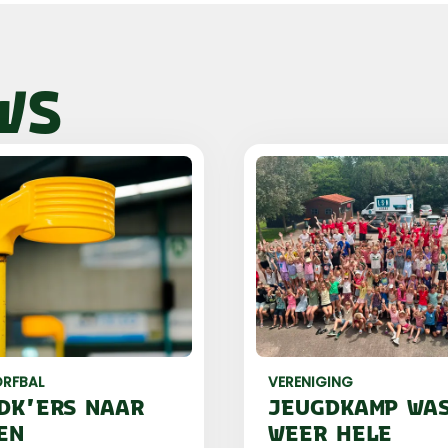
WS
RFBAL
VERENIGING
DK'ERS NAAR
JEUGDKAMP WA
EN
WEER HELE