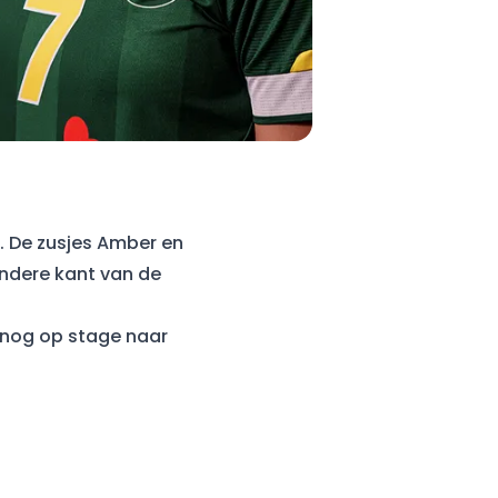
s. De zusjes Amber en
andere kant van de
i nog op stage naar