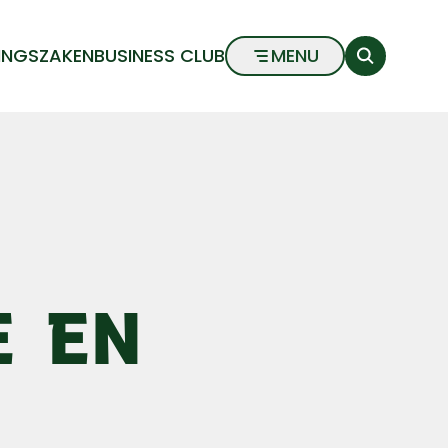
INGSZAKEN
BUSINESS CLUB
MENU
E EN