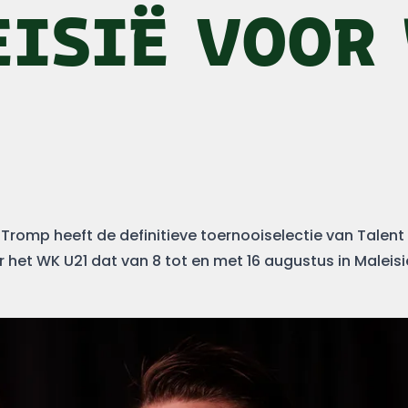
EISIË VOOR
Tromp heeft de definitieve toernooiselectie van Talen
het WK U21 dat van 8 tot en met 16 augustus in Maleis