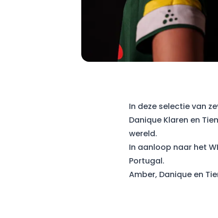
In deze selectie van z
Danique Klaren en Tie
wereld.
In aanloop naar het W
Portugal.
Amber, Danique en Tie