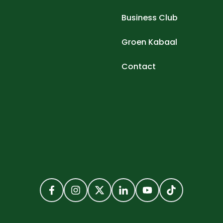
Business Club
Groen Kabaal
Contact
Facebook
Instagram
Twitter
LinkedIn
YouTube
TikTok