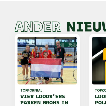
ANDER
NIEU
TOPKORFBAL
TOPKO
VIER LDODK'ERS
LDO
PAKKEN BRONS IN
POL