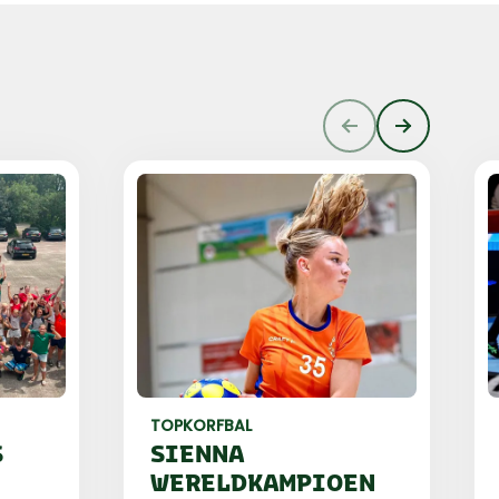
TOPKORFBAL
S
SIENNA
WERELDKAMPIOEN