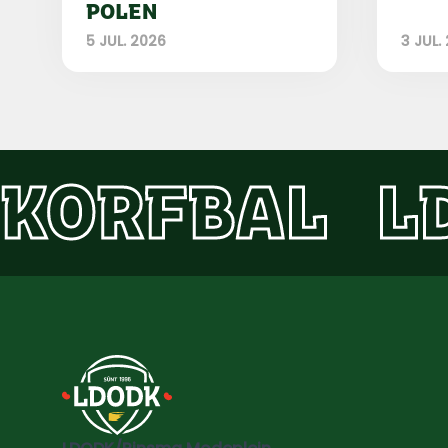
POLEN
5 JUL. 2026
3 JUL.
KORFBAL
L