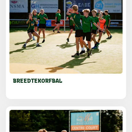
BREEDTEKORFBAL