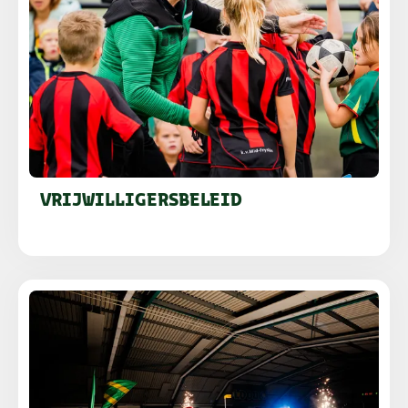
VRIJWILLIGERSBELEID