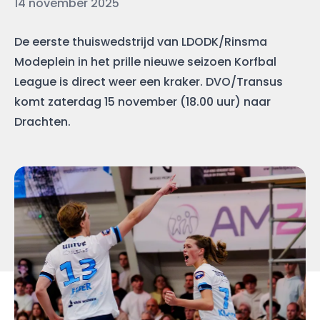
Datum
14 november 2025
De eerste thuiswedstrijd van LDODK/Rinsma
Modeplein in het prille nieuwe seizoen Korfbal
League is direct weer een kraker. DVO/Transus
komt zaterdag 15 november (18.00 uur) naar
Drachten.