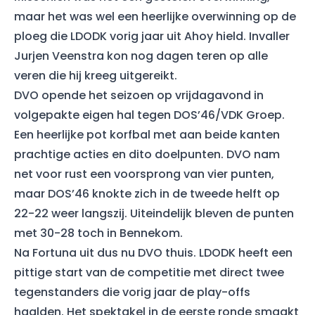
maar het was wel een heerlijke overwinning op de
ploeg die LDODK vorig jaar uit Ahoy hield. Invaller
Jurjen Veenstra kon nog dagen teren op alle
veren die hij kreeg uitgereikt.
DVO opende het seizoen op vrijdagavond in
volgepakte eigen hal tegen DOS’46/VDK Groep.
Een heerlijke pot korfbal met aan beide kanten
prachtige acties en dito doelpunten. DVO nam
net voor rust een voorsprong van vier punten,
maar DOS’46 knokte zich in de tweede helft op
22-22 weer langszij. Uiteindelijk bleven de punten
met 30-28 toch in Bennekom.
Na Fortuna uit dus nu DVO thuis. LDODK heeft een
pittige start van de competitie met direct twee
tegenstanders die vorig jaar de play-offs
haalden. Het spektakel in de eerste ronde smaakt