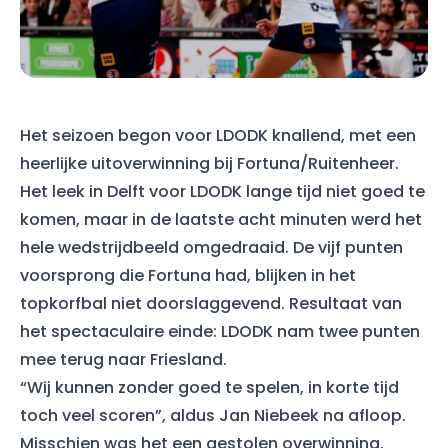
Het seizoen begon voor LDODK knallend, met een
heerlijke uitoverwinning bij Fortuna/Ruitenheer.
Het leek in Delft voor LDODK lange tijd niet goed te
komen, maar in de laatste acht minuten werd het
hele wedstrijdbeeld omgedraaid. De vijf punten
voorsprong die Fortuna had, blijken in het
topkorfbal niet doorslaggevend. Resultaat van
het spectaculaire einde: LDODK nam twee punten
mee terug naar Friesland.
“Wij kunnen zonder goed te spelen, in korte tijd
toch veel scoren”, aldus Jan Niebeek na afloop.
Misschien was het een gestolen overwinning,