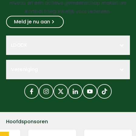
niveau en een actieve gemeenschap maken we
korfbal toegankelijk voor iedereen.
Meld je nu aan
LDODK
Vereniging
Facebook
Instagram
Twitter
LinkedIn
YouTube
TikTok
Hoofdsponsoren