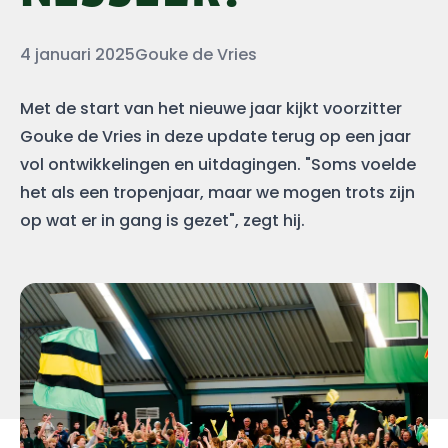
Datum
Auteur
4 januari 2025
Gouke de Vries
Met de start van het nieuwe jaar kijkt voorzitter
Gouke de Vries in deze update terug op een jaar
vol ontwikkelingen en uitdagingen. "Soms voelde
het als een tropenjaar, maar we mogen trots zijn
op wat er in gang is gezet", zegt hij.