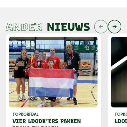
ANDER
NIEUWS
TOPKORFBAL
TOPK
VIER LDODK'ERS PAKKEN
LDO