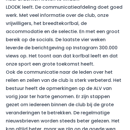
LDODK leeft. De communicatieafdeling doet goed
werk. Met veel informatie over de club, onze
vrijwilligers, het breedtekorfbal, de
accommodatie en de selectie. En met een groot
bereik op de socials. De laatste vier weken
leverde de berichtgeving op Instagram 300.000
views op. Het toont aan dat korfbal leeft en dat
onze sport een grote toekomst heeft.
Ook de communicatie naar de leden over het
reilen en zeilen van de club is sterk verbeterd. Het
bestuur heeft de opmerkingen op de ALV van
vorig jaar ter harte genomen. Er zijn stappen
gezet om iedereen binnen de club bij de grote
veranderingen te betrekken. De regelmatige
nieuwsbrieven worden steeds beter gelezen. Het
kan altijd beter, maar we zijn op de goede weg.