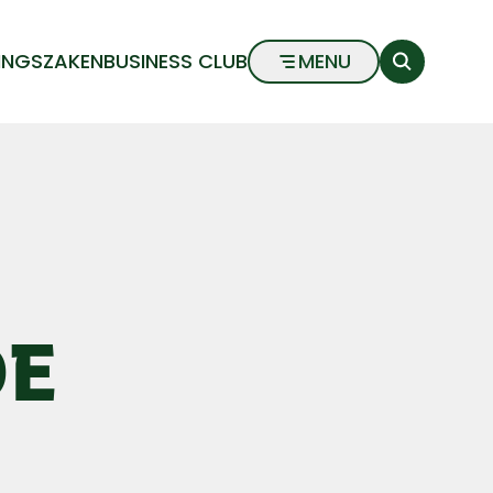
INGSZAKEN
BUSINESS CLUB
MENU
DE