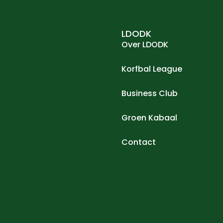
LDODK
Over LDODK
Korfbal League
Business Club
Groen Kabaal
Contact