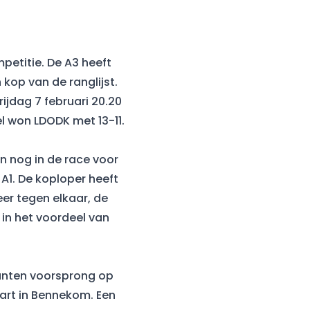
petitie. De A3 heeft
 kop van de ranglijst.
jdag 7 februari 20.20
el won LDODK met 13-11.
n nog in de race voor
 A1. De koploper heeft
eer tegen elkaar, de
 in het voordeel van
 punten voorsprong op
art in Bennekom. Een