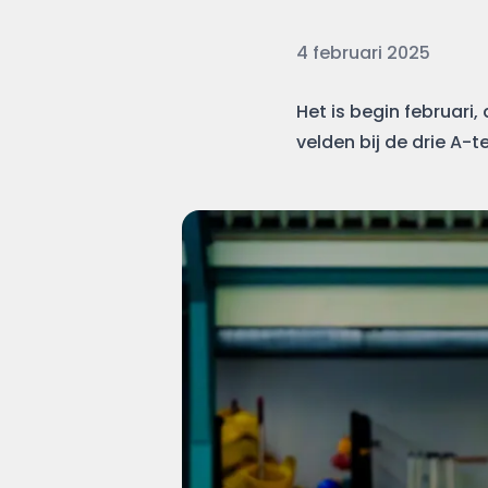
Datum
4 februari 2025
Het is begin februari,
velden bij de drie A