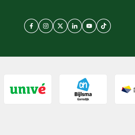
Facebook
Instagram
Twitter
LinkedIn
YouTube
TikTok