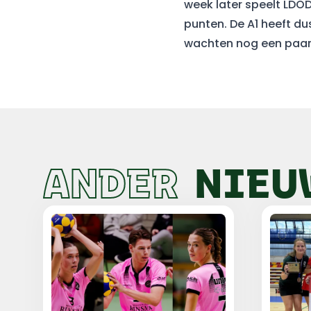
week later speelt LDO
punten. De A1 heeft du
wachten nog een paar 
ANDER
NIEU