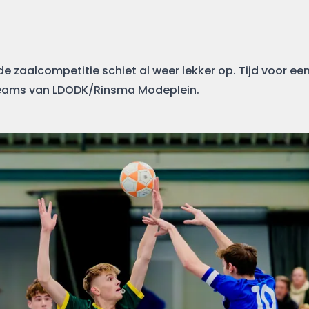
 de zaalcompetitie schiet al weer lekker op. Tijd voor ee
-teams van LDODK/Rinsma Modeplein.