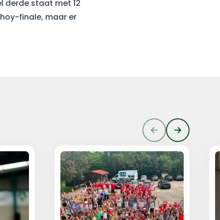
l derde staat met 12
Ahoy-finale, maar er