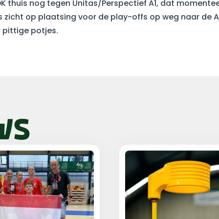
DK thuis nog tegen Unitas/Perspectief A1, dat momentee
s zicht op plaatsing voor de play-offs op weg naar de 
pittige potjes.
WS