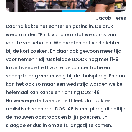
— Jacob Heres
Daarna kakte het echter enigszins in. De druk
werd minder. “En ik vond ook dat we soms van
veel te ver schoten. We moeten het veel dichter
bij de korf zoeken. En daar ook gewoon meer tijd
voor nemen.” Bij rust leidde LDODK nog met 11-8.
In de tweede helft zakte de concentratie en
scherpte nog verder weg bij de thuisploeg. En dan
kan het ook zo maar een wedstrijd worden welke
helemaal kan kantelen richting DOS ’46.
Halverwege de tweede helft leek dat ook een
realistisch scenario. DOS ’46 is een ploeg die altijd
de mouwen opstroopt en blijft poetsen. En
slaagde er dus in om zelfs langszij te komen.