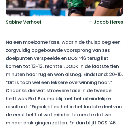
Sabine Verhoef
— Jacob Heres
Na een moeizame fase, waarin de thuisploeg een
zorgvuldig opgebouwde voorsprong van zes
doelpunten verspeelde en DOS ’46 terug liet
komen tot 13-13, rechtte LDODK in de laatste tien
minuten haar rug en won alsnog. Eindstand: 20-15.
“Dit is toch wel een lekkere overwinning hoor.”
Ondanks die wat stroevere fase in de tweede
helft was Rixt Bouma blij met het uiteindelijke
resultaat. “Eigenlijk liep het in het laatste deel van
de eerst helft al wat minder. Ik merkte dat we
minder druk gingen zetten. En dan blijft DOS ’46