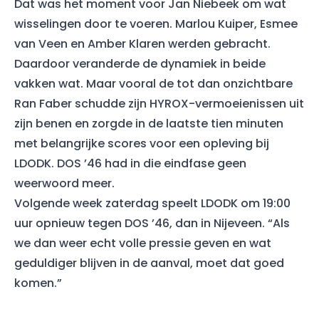
Dat was het moment voor Jan Niebeek om wat
wisselingen door te voeren. Marlou Kuiper, Esmee
van Veen en Amber Klaren werden gebracht.
Daardoor veranderde de dynamiek in beide
vakken wat. Maar vooral de tot dan onzichtbare
Ran Faber schudde zijn HYROX-vermoeienissen uit
zijn benen en zorgde in de laatste tien minuten
met belangrijke scores voor een opleving bij
LDODK. DOS ’46 had in die eindfase geen
weerwoord meer.
Volgende week zaterdag speelt LDODK om 19:00
uur opnieuw tegen DOS ’46, dan in Nijeveen. “Als
we dan weer echt volle pressie geven en wat
geduldiger blijven in de aanval, moet dat goed
komen.”