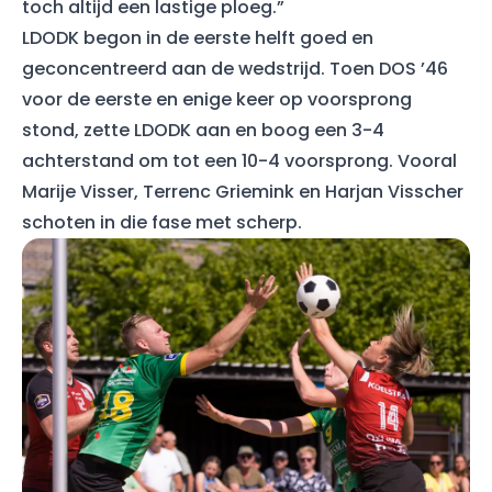
toch altijd een lastige ploeg.”
LDODK begon in de eerste helft goed en
geconcentreerd aan de wedstrijd. Toen DOS ’46
voor de eerste en enige keer op voorsprong
stond, zette LDODK aan en boog een 3-4
achterstand om tot een 10-4 voorsprong. Vooral
Marije Visser, Terrenc Griemink en Harjan Visscher
schoten in die fase met scherp.