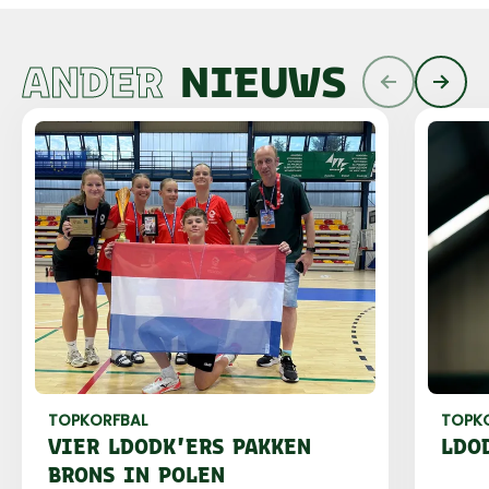
ANDER
NIEUWS
TOPKORFBAL
TOPK
VIER LDODK'ERS PAKKEN
LDO
BRONS IN POLEN