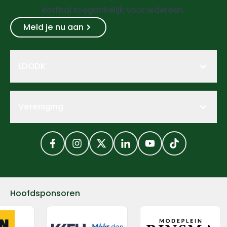
korfbal toegankelijk voor iedereen.
Meld je nu aan
LDODK
Vereniging
Facebook
Instagram
Twitter
LinkedIn
YouTube
TikTok
Hoofdsponsoren