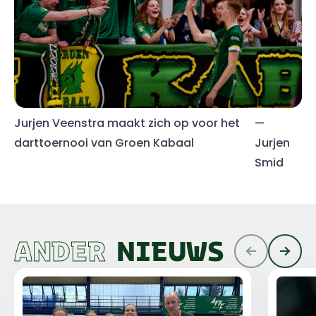
Jurjen Veenstra maakt zich op voor het
—
darttoernooi van Groen Kabaal
Jurjen
Smid
ANDER
NIEUWS