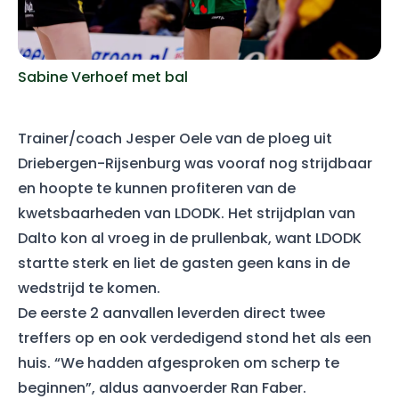
Sabine Verhoef met bal
Trainer/coach Jesper Oele van de ploeg uit
Driebergen-Rijsenburg was vooraf nog strijdbaar
en hoopte te kunnen profiteren van de
kwetsbaarheden van LDODK. Het strijdplan van
Dalto kon al vroeg in de prullenbak, want LDODK
startte sterk en liet de gasten geen kans in de
wedstrijd te komen.
De eerste 2 aanvallen leverden direct twee
treffers op en ook verdedigend stond het als een
huis. “We hadden afgesproken om scherp te
beginnen”, aldus aanvoerder Ran Faber.