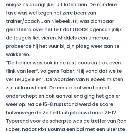
enigszins draaglijker uit laten zien. De mindere
fase was wel tegen het zere been van
trainer/coach Jan Niebeek. Hij was zichtbaar
geïrriteerd over het feit dat LDODK ogenschijnlijk
de teugels liet vieren. Middels een time-out
probeerde hij het vuur bij zijn ploeg weer aan te
wakkeren.
“De trainer was ook in de rust boos en trok even
flink van leer”, volgens Faber. “Hij vond dat we te
ver terugvielen”. De woorden van Niebeek misten
zijn uitkomst niet. De eerste bal werd direct
onderschept en ook aanvallend ging het gas er
weer op. Na de 15-8 ruststand werd de score
halverwege de 2e helft uitgebouwd naar 21-12.
Typerend voor de scherpte was de treffer van Ran
Faber, nadat Rixt Bouma een bal met een uiterste