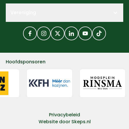
Vereniging
Facebook
Instagram
Twitter
LinkedIn
YouTube
TikTok
Hoofdsponsoren
Privacybeleid
Website door
Skeps.nl