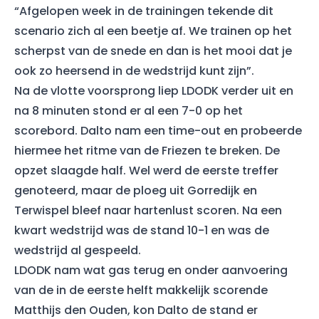
“Afgelopen week in de trainingen tekende dit
scenario zich al een beetje af. We trainen op het
scherpst van de snede en dan is het mooi dat je
ook zo heersend in de wedstrijd kunt zijn”.
Na de vlotte voorsprong liep LDODK verder uit en
na 8 minuten stond er al een 7-0 op het
scorebord. Dalto nam een time-out en probeerde
hiermee het ritme van de Friezen te breken. De
opzet slaagde half. Wel werd de eerste treffer
genoteerd, maar de ploeg uit Gorredijk en
Terwispel bleef naar hartenlust scoren. Na een
kwart wedstrijd was de stand 10-1 en was de
wedstrijd al gespeeld.
LDODK nam wat gas terug en onder aanvoering
van de in de eerste helft makkelijk scorende
Matthijs den Ouden, kon Dalto de stand er