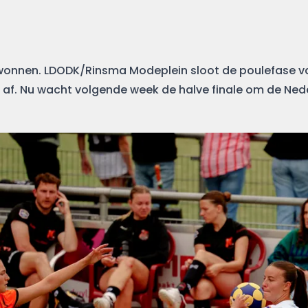
wonnen. LDODK/Rinsma Modeplein sloot de poulefase v
af. Nu wacht volgende week de halve finale om de Neder