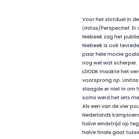
Voor het slotduel in d
Unitas/Perspectief. E
Niebeek zag het publie
Niebeek is ook tevrede
paar hele mooie goals
nog wel wat scherper.
LDODK maakte het versc
voorsprong op. Unitas
slaagde er niet in om 
soms werd het iets me
Als een van de vier po
Nederlands kampioensc
halve eindstrijd op te
halve finale gaat tuss