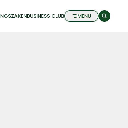
INGSZAKEN
BUSINESS CLUB
MENU