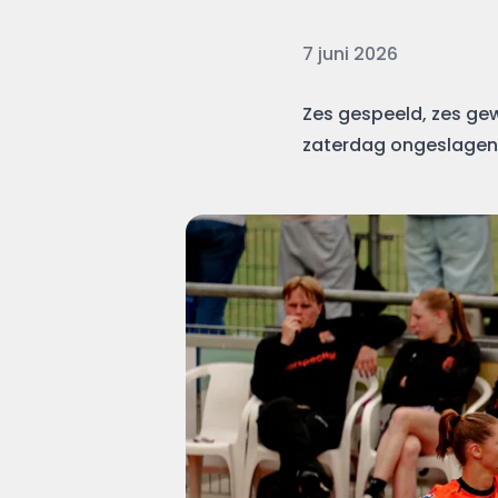
Datum
7 juni 2026
Zes gespeeld, zes ge
zaterdag ongeslagen 