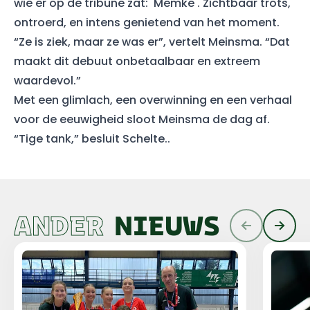
wie er op de tribune zat: 'Memke'. Zichtbaar trots,
ontroerd, en intens genietend van het moment.
“Ze is ziek, maar ze was er”, vertelt Meinsma. “Dat
maakt dit debuut onbetaalbaar en extreem
waardevol.”
Met een glimlach, een overwinning en een verhaal
voor de eeuwigheid sloot Meinsma de dag af.
“Tige tank,” besluit Schelte..
ANDER
NIEUWS