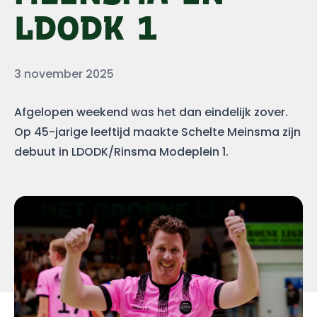
LDODK 1
Datum
3 november 2025
Afgelopen weekend was het dan eindelijk zover.
Op 45-jarige leeftijd maakte Schelte Meinsma zijn
debuut in LDODK/Rinsma Modeplein 1.