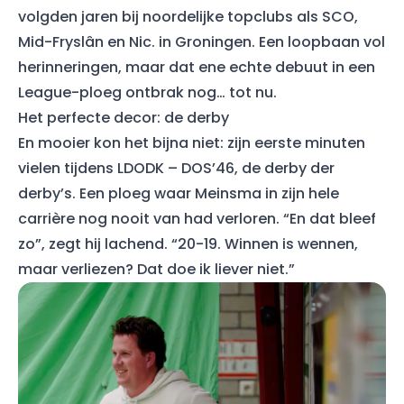
volgden jaren bij noordelijke topclubs als SCO,
Mid-Fryslân en Nic. in Groningen. Een loopbaan vol
herinneringen, maar dat ene echte debuut in een
League-ploeg ontbrak nog… tot nu.
Het perfecte decor: de derby
En mooier kon het bijna niet: zijn eerste minuten
vielen tijdens LDODK – DOS’46, de derby der
derby’s. Een ploeg waar Meinsma in zijn hele
carrière nog nooit van had verloren. “En dat bleef
zo”, zegt hij lachend. “20-19. Winnen is wennen,
maar verliezen? Dat doe ik liever niet.”