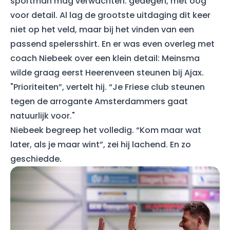
sportman mag verwachten: gedegen, met oog
voor detail. Al lag de grootste uitdaging dit keer
niet op het veld, maar bij het vinden van een
passend spelersshirt. En er was even overleg met
coach Niebeek over een klein detail: Meinsma
wilde graag eerst Heerenveen steunen bij Ajax.
"Prioriteiten”, vertelt hij. “Je Friese club steunen
tegen de arrogante Amsterdammers gaat
natuurlijk voor."
Niebeek begreep het volledig. “Kom maar wat
later, als je maar wint”, zei hij lachend. En zo
geschiedde.