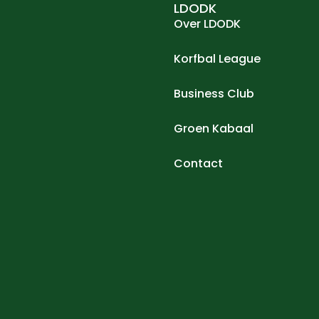
LDODK
Over LDODK
Korfbal League
Business Club
Groen Kabaal
Contact