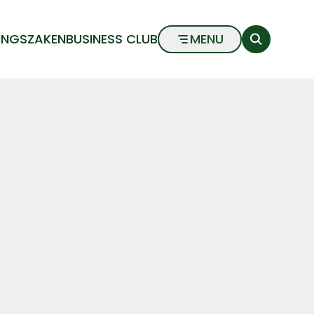
INGSZAKEN
BUSINESS CLUB
MENU