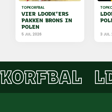
TOPKORFBAL
TOPKO
VIER LDODK'ERS
LDO
PAKKEN BRONS IN
POL
POLEN
5 JUL. 2026
3 JUL.
KORFBAL
L