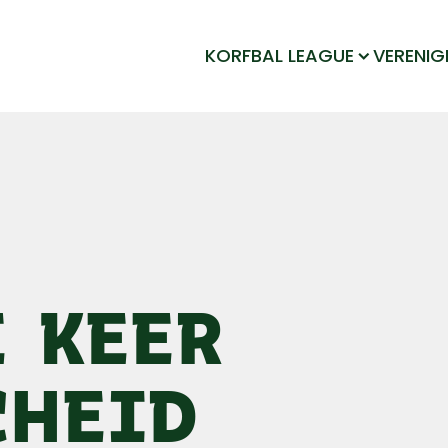
KORFBAL LEAGUE
VERENIG
E KEER
CHEID