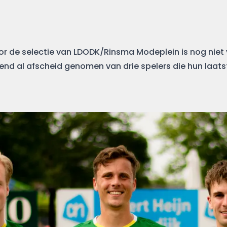
r de selectie van LDODK/Rinsma Modeplein is nog niet 
nd al afscheid genomen van drie spelers die hun laatst