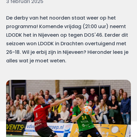
Datum
3 februari 2025
De derby van het noorden staat weer op het
programma! Komende vrijdag (21:00 uur) neemt
LDODK het in Nijeveen op tegen DOS'46. Eerder dit
seizoen won LDODK in Drachten overtuigend met
26-18. Wil je erbij zijn in Nijeveen? Hieronder lees je
alles wat je moet weten.