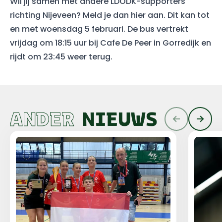
Wil jij samen met andere LDODK-supporters
richting Nijeveen? Meld je dan
hier
aan. Dit kan tot
en met woensdag 5 februari. De bus vertrekt
vrijdag om 18:15 uur bij Cafe De Peer in Gorredijk en
rijdt om 23:45 weer terug.
ANDER
NIEUWS