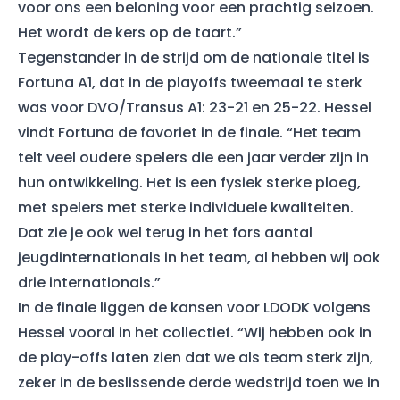
voor ons een beloning voor een prachtig seizoen.
Het wordt de kers op de taart.”
Tegenstander in de strijd om de nationale titel is
Fortuna A1, dat in de playoffs tweemaal te sterk
was voor DVO/Transus A1: 23-21 en 25-22. Hessel
vindt Fortuna de favoriet in de finale. “Het team
telt veel oudere spelers die een jaar verder zijn in
hun ontwikkeling. Het is een fysiek sterke ploeg,
met spelers met sterke individuele kwaliteiten.
Dat zie je ook wel terug in het fors aantal
jeugdinternationals in het team, al hebben wij ook
drie internationals.”
In de finale liggen de kansen voor LDODK volgens
Hessel vooral in het collectief. “Wij hebben ook in
de play-offs laten zien dat we als team sterk zijn,
zeker in de beslissende derde wedstrijd toen we in