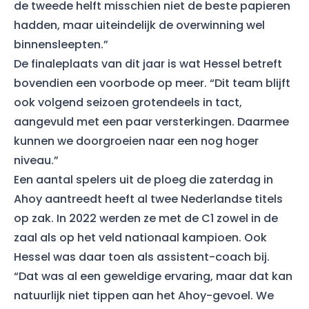
de tweede helft misschien niet de beste papieren
hadden, maar uiteindelijk de overwinning wel
binnensleepten.”
De finaleplaats van dit jaar is wat Hessel betreft
bovendien een voorbode op meer. “Dit team blijft
ook volgend seizoen grotendeels in tact,
aangevuld met een paar versterkingen. Daarmee
kunnen we doorgroeien naar een nog hoger
niveau.”
Een aantal spelers uit de ploeg die zaterdag in
Ahoy aantreedt heeft al twee Nederlandse titels
op zak. In 2022 werden ze met de C1 zowel in de
zaal als op het veld nationaal kampioen. Ook
Hessel was daar toen als assistent-coach bij.
“Dat was al een geweldige ervaring, maar dat kan
natuurlijk niet tippen aan het Ahoy-gevoel. We