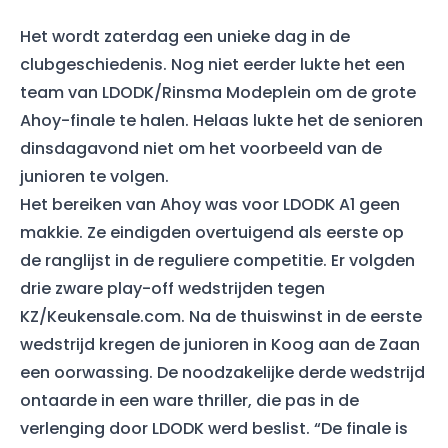
Het wordt zaterdag een unieke dag in de
clubgeschiedenis. Nog niet eerder lukte het een
team van LDODK/Rinsma Modeplein om de grote
Ahoy-finale te halen. Helaas lukte het de senioren
dinsdagavond niet om het voorbeeld van de
junioren te volgen.
Het bereiken van Ahoy was voor LDODK A1 geen
makkie. Ze eindigden overtuigend als eerste op
de ranglijst in de reguliere competitie. Er volgden
drie zware play-off wedstrijden tegen
KZ/Keukensale.com. Na de thuiswinst in de eerste
wedstrijd kregen de junioren in Koog aan de Zaan
een oorwassing. De noodzakelijke derde wedstrijd
ontaarde in een ware thriller, die pas in de
verlenging door LDODK werd beslist. “De finale is