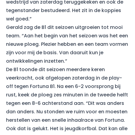
wedstrijd van zaterdag teruggekeken en ook de
tegenstander bestudeerd. Het zit in de koppies
wel goed.”
Gerald zag de B1 dit seizoen uitgroeien tot mooi
team. “Aan het begin van het seizoen was het een
nieuwe ploeg. Plezier hebben en een team vormen
zijn voor mij de basis. Van daaruit kun je
ontwikkelingen inzetten.”
De B1 toonde dit seizoen meerdere keren
veerkracht, ook afgelopen zaterdag in de play-
off tegen Fortuna B1. Na een 6-2 voorsprong bij
rust, keek de ploeg zes minuten in de tweede helft
tegen een 8-6 achterstand aan. “Dit was anders
dan anders. Nu stonden we ruim voor en moesten
herstellen van een snelle inhaalrace van Fortuna.
Ook dat is gelukt. Het is jeugdkorfbal. Dat kan alle