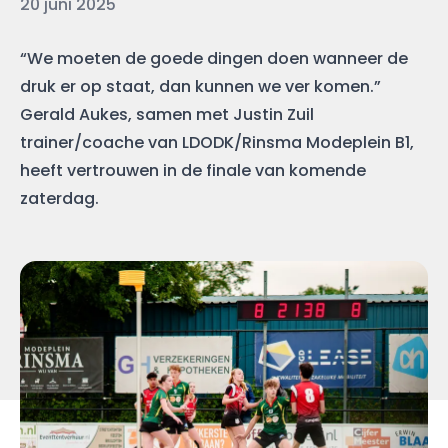
Datum
20 juni 2025
“We moeten de goede dingen doen wanneer de
druk er op staat, dan kunnen we ver komen.”
Gerald Aukes, samen met Justin Zuil
trainer/coache van LDODK/Rinsma Modeplein B1,
heeft vertrouwen in de finale van komende
zaterdag.