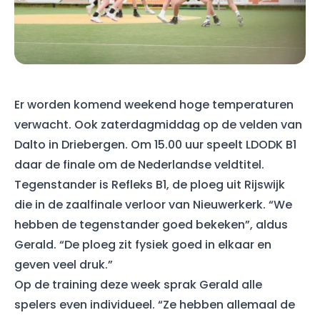
Er worden komend weekend hoge temperaturen
verwacht. Ook zaterdagmiddag op de velden van
Dalto in Driebergen. Om 15.00 uur speelt LDODK B1
daar de finale om de Nederlandse veldtitel.
Tegenstander is Refleks B1, de ploeg uit Rijswijk
die in de zaalfinale verloor van Nieuwerkerk. “We
hebben de tegenstander goed bekeken”, aldus
Gerald. “De ploeg zit fysiek goed in elkaar en
geven veel druk.”
Op de training deze week sprak Gerald alle
spelers even individueel. “Ze hebben allemaal de