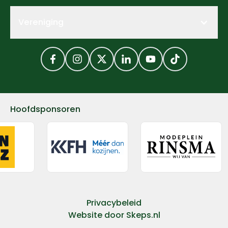
Vereniging
Facebook
Instagram
Twitter
LinkedIn
YouTube
TikTok
Hoofdsponsoren
Privacybeleid
Website door
Skeps.nl